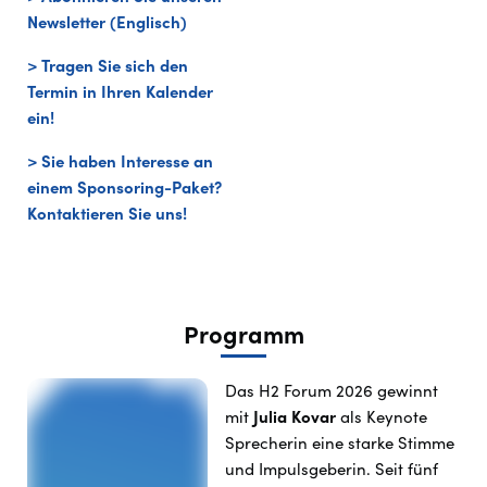
Newsletter (Englisch)
> Tragen Sie sich den
Termin in Ihren Kalender
ein!
> Sie haben Interesse an
einem Sponsoring-Paket?
Kontaktieren Sie uns!
Programm
Das H2 Forum 2026 gewinnt
mit
Julia Kovar
als Keynote
Sprecherin
eine starke Stimme
und Impulsgeberin.
Seit fünf