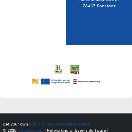
78467 Konstanz
get your own
b2b business networking system
© 2026
converve.com
| Networking at Events Software |